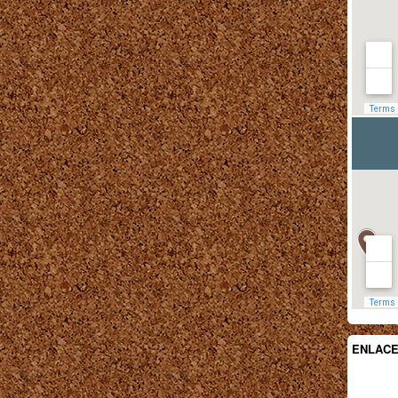
ENLAC