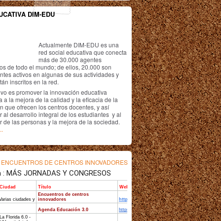
UCATIVA DIM-EDU
Actualmente DIM-EDU es una
red social educativa que conecta
más de 30.000 agentes
os de todo el mundo; de ellos, 20.000 son
antes activos en algunas de sus actividades y
án inscritos en la red.
ivo es promover la innovación educativa
 a la mejora de la calidad y la eficacia de la
n que ofrecen los centros docentes, y así
r al desarrollo integral de los estudiantes y al
r de las personas y la mejora de la sociedad.
..
s
ENCUENTROS DE CENTROS INNOVADORES