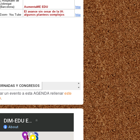
iar un evento a esta AGENDA rellenar
este
o
.