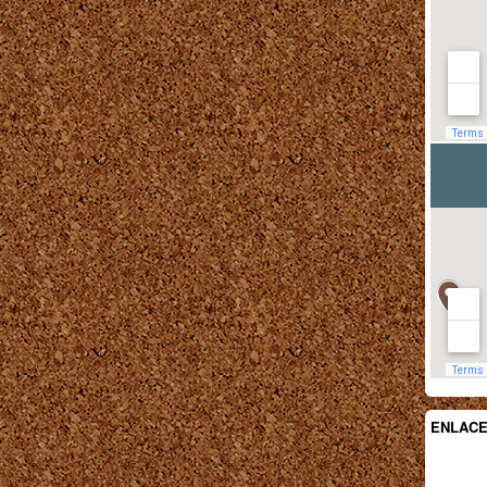
ENLAC