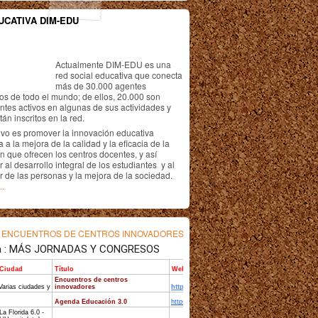
UCATIVA DIM-EDU
Actualmente DIM-EDU es una
red social educativa que conecta
más de 30.000 agentes
os de todo el mundo; de ellos, 20.000 son
antes activos en algunas de sus actividades y
án inscritos en la red.
ivo es promover la innovación educativa
 a la mejora de la calidad y la eficacia de la
n que ofrecen los centros docentes, y así
r al desarrollo integral de los estudiantes y al
r de las personas y la mejora de la sociedad.
..
s
ENCUENTROS DE CENTROS INNOVADORES