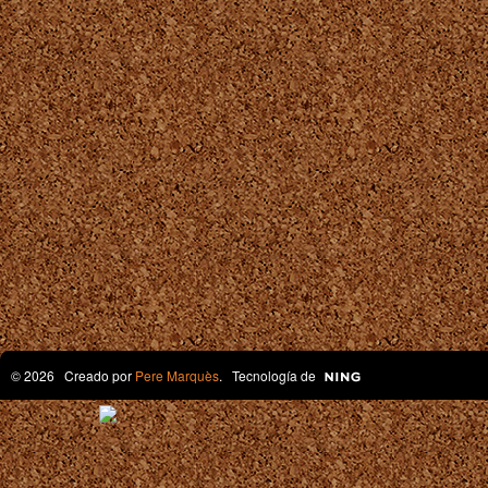
© 2026 Creado por
Pere Marquès
. Tecnología de