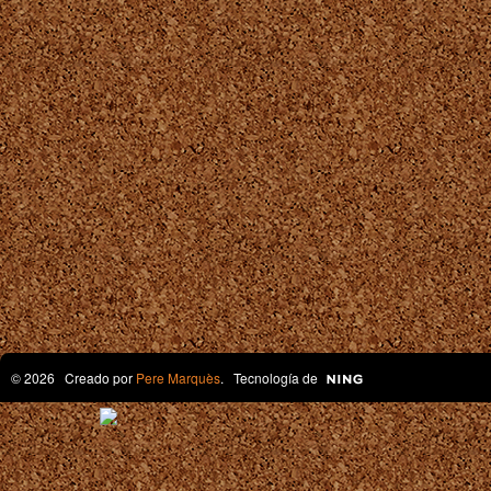
© 2026 Creado por
Pere Marquès
. Tecnología de