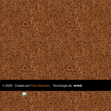
© 2026 Creado por
Pere Marquès
. Tecnología de