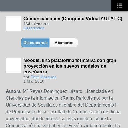
Comunicaciones (Congreso Virtual AULATIC)
134 miembros
Descripción
Discusiones
Miembros
Moodle, una plataforma formativa con gran
proyección en los nuevos modelos de
enseñanza
por
Pere Marquès
1 Mar 2010
Autora
: Mª Reyes Domínguez Lázaro, Licenciada en
Ciencias de la Información (Rama Periodismo) por la
Universidad de Sevilla es miembro del Departamento II
de Periodismo de la Facultad de Comunicación de dicha
universidad, donde realiza su tesis doctoral sobre la
Comunicación no verbal en televisión. Anteriormente, ha