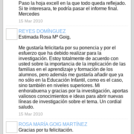
Paso la hoja excell en la que todo queda reflejado.
Si te interesara, te podría pasar el informe final.
Mercedes
15 Mar 2010
REYES DOMÍNGUEZ
Estimada Rosa Mª Goig,
Me gustaría felicitarla por su ponencia y por el
esfuerzo que ha debido realizar para la
investigación. Estoy totalmente de acuerdo con
usted sobre la importancia de la implicación de las
familias en el aprendizaje y formación de los
alumnos, pero además me gustaría añadir que ya
no sólo en la Educación Infantil, como es el caso,
sino también en niveles superiores. Mi
enhorabuena y gracias por la investigación, aportas
valiosos conocimientos e ideas para abrir nuevas
líneas de investigación sobre el tema. Un cordial
saludo.
15 Mar 2010
ROSA MARÍA GOIG MARTÍNEZ
Gracias por tu felicitación.