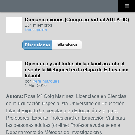
Comunicaciones (Congreso Virtual AULATIC)
134 miembros
Descripción
Discusiones
Miembros
Opiniones y actitudes de las familias ante el
uso de la Webquest en la etapa de Educación
Infantil
por
Pere Marquès
1 Mar 2010
Autora
: Rosa Mª Goig Martínez. Licenciada en Ciencias
de la Educación Especialista Universitrio en Educación
Infantil Experto Universitario en Educación Vial para
Profesores. Experto Profesional en Educación Vial para
las personas adultas (on-line) Profesor ayudante en el
Departamento de Métodos de Investigación y