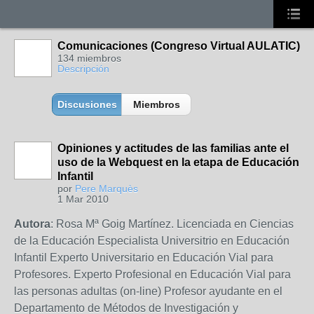
Comunicaciones (Congreso Virtual AULATIC)
134 miembros
Descripción
Discusiones
Miembros
Opiniones y actitudes de las familias ante el
uso de la Webquest en la etapa de Educación
Infantil
por
Pere Marquès
1 Mar 2010
Autora
: Rosa Mª Goig Martínez. Licenciada en Ciencias
de la Educación Especialista Universitrio en Educación
Infantil Experto Universitario en Educación Vial para
Profesores. Experto Profesional en Educación Vial para
las personas adultas (on-line) Profesor ayudante en el
Departamento de Métodos de Investigación y