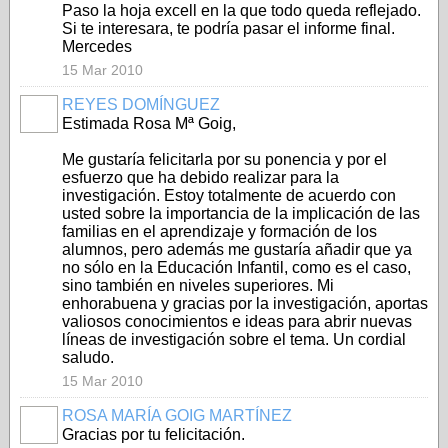
Paso la hoja excell en la que todo queda reflejado.
Si te interesara, te podría pasar el informe final.
Mercedes
15 Mar 2010
REYES DOMÍNGUEZ
Estimada Rosa Mª Goig,
Me gustaría felicitarla por su ponencia y por el
esfuerzo que ha debido realizar para la
investigación. Estoy totalmente de acuerdo con
usted sobre la importancia de la implicación de las
familias en el aprendizaje y formación de los
alumnos, pero además me gustaría añadir que ya
no sólo en la Educación Infantil, como es el caso,
sino también en niveles superiores. Mi
enhorabuena y gracias por la investigación, aportas
valiosos conocimientos e ideas para abrir nuevas
líneas de investigación sobre el tema. Un cordial
saludo.
15 Mar 2010
ROSA MARÍA GOIG MARTÍNEZ
Gracias por tu felicitación.