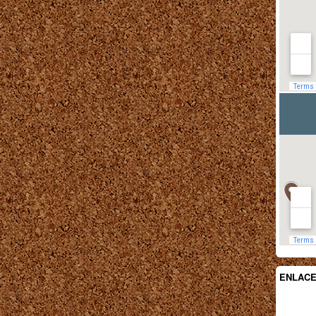
ENLAC