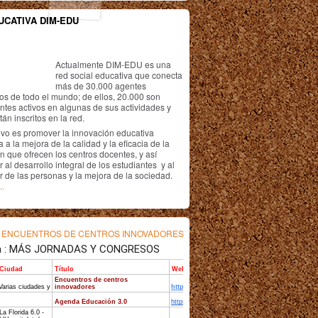
UCATIVA DIM-EDU
Actualmente DIM-EDU es una
red social educativa que conecta
más de 30.000 agentes
os de todo el mundo; de ellos, 20.000 son
antes activos en algunas de sus actividades y
án inscritos en la red.
ivo es promover la innovación educativa
 a la mejora de la calidad y la eficacia de la
n que ofrecen los centros docentes, y así
r al desarrollo integral de los estudiantes y al
r de las personas y la mejora de la sociedad.
..
s
ENCUENTROS DE CENTROS INNOVADORES