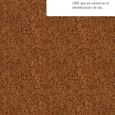
UAB que se centra en la
identificación de las…