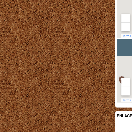
ENLAC