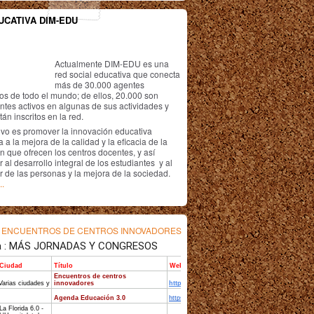
UCATIVA DIM-EDU
Actualmente DIM-EDU es una
red social educativa que conecta
más de 30.000 agentes
os de todo el mundo; de ellos, 20.000 son
antes activos en algunas de sus actividades y
án inscritos en la red.
ivo es promover la innovación educativa
 a la mejora de la calidad y la eficacia de la
n que ofrecen los centros docentes, y así
r al desarrollo integral de los estudiantes y al
r de las personas y la mejora de la sociedad.
..
s
ENCUENTROS DE CENTROS INNOVADORES