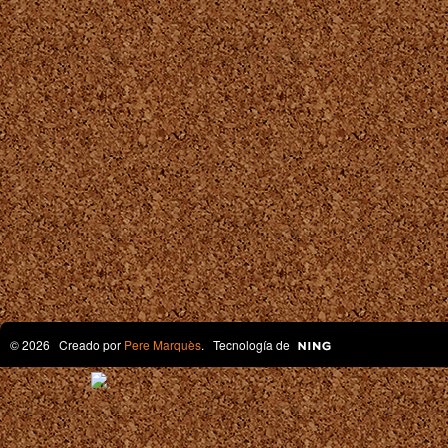
© 2026 Creado por
Pere Marquès
. Tecnología de