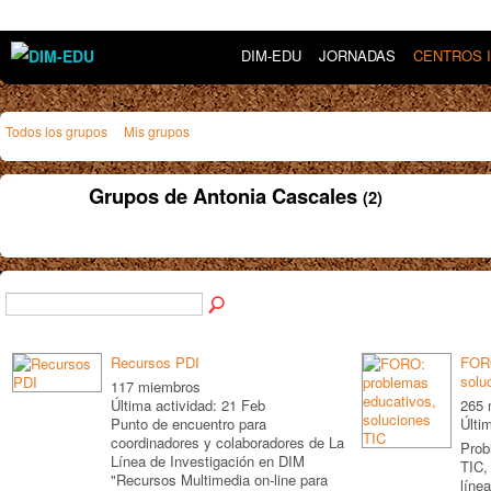
DIM-EDU
JORNADAS
CENTROS 
Todos los grupos
Mis grupos
Grupos de Antonia Cascales
(2)
Recursos PDI
FORO
solu
117 miembros
Última actividad: 21 Feb
265 
Punto de encuentro para
Últi
coordinadores y colaboradores de La
Prob
Línea de Investigación en DIM
TIC,
"Recursos Multimedia on-line para
líne