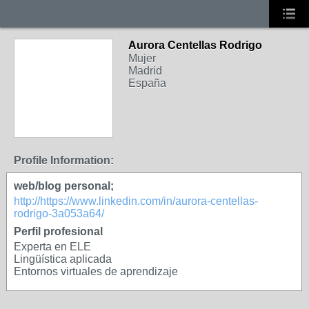
Aurora Centellas Rodrigo
Mujer
Madrid
España
Profile Information:
web/blog personal;
http://https://www.linkedin.com/in/aurora-centellas-
rodrigo-3a053a64/
Perfil profesional
Experta en ELE
Lingüística aplicada
Entornos virtuales de aprendizaje