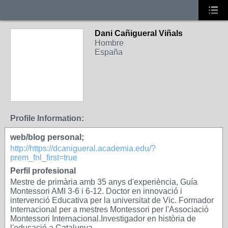
Dani Cañigueral Viñals
Hombre
España
Profile Information:
web/blog personal;
http://https://dcanigueral.academia.edu/?
prem_fnl_first=true
Perfil profesional
Mestre de primària amb 35 anys d'experiència, Guía
Montessori AMI 3-6 i 6-12. Doctor en innovació i
intervenció Educativa per la universitat de Vic. Formador
Internacional per a mestres Montessori per l'Associació
Montessori Internacional.Investigador en història de
l'educació a Catalunya.