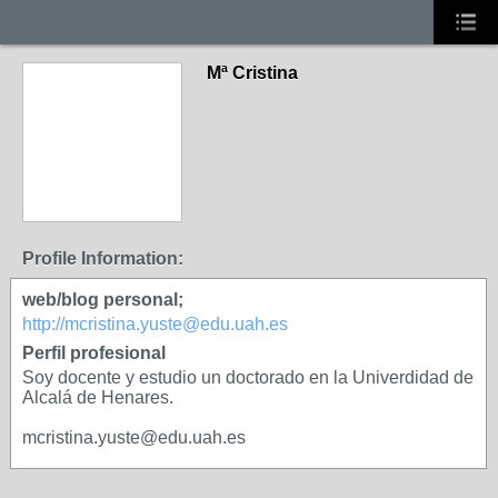
Mª Cristina
Profile Information:
web/blog personal;
http://mcristina.yuste@edu.uah.es
Perfil profesional
Soy docente y estudio un doctorado en la Univerdidad de
Alcalá de Henares.
mcristina.yuste@edu.uah.es