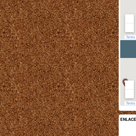
ENLAC