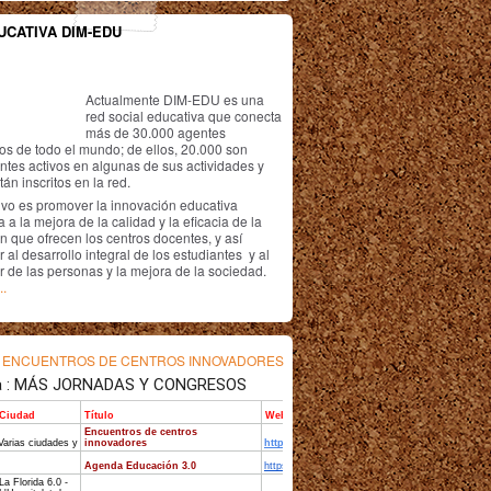
UCATIVA DIM-EDU
Actualmente DIM-EDU es una
red social educativa que conecta
más de 30.000 agentes
os de todo el mundo; de ellos, 20.000 son
antes activos en algunas de sus actividades y
án inscritos en la red.
ivo es promover la innovación educativa
 a la mejora de la calidad y la eficacia de la
n que ofrecen los centros docentes, y así
r al desarrollo integral de los estudiantes y al
r de las personas y la mejora de la sociedad.
..
s
ENCUENTROS DE CENTROS INNOVADORES