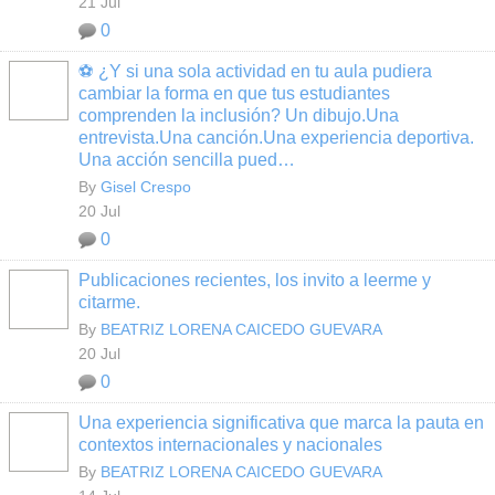
21 Jul
0
⚽ ¿Y si una sola actividad en tu aula pudiera
cambiar la forma en que tus estudiantes
comprenden la inclusión? Un dibujo.Una
entrevista.Una canción.Una experiencia deportiva.
Una acción sencilla pued…
By
Gisel Crespo
20 Jul
0
Publicaciones recientes, los invito a leerme y
citarme.
By
BEATRIZ LORENA CAICEDO GUEVARA
20 Jul
0
Una experiencia significativa que marca la pauta en
contextos internacionales y nacionales
By
BEATRIZ LORENA CAICEDO GUEVARA