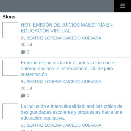
Blogs
HOY, EMISIÓN DE JUICIOS MAESTRÍA EN
EDUCACIÓN VIRTUAL
By
BEATRIZ LORENA CAICEDO GUEVARA
30 Jul
0
Emisión de juicios factor 7 - interacción con el
entorno nacional e internacional - 30 de julio
sustentación
By
BEATRIZ LORENA CAICEDO GUEVARA
28 Jul
0
La Inclusión e interculturalidad: análisis crítico de
desigualdades escolares y propuestas hacia una
educación equitativa.
By
BEATRIZ LORENA CAICEDO GUEVARA