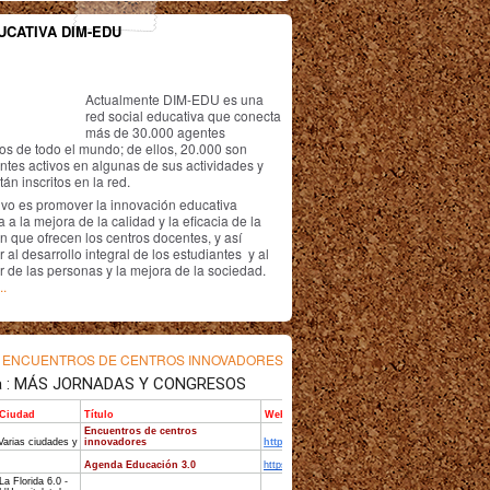
UCATIVA DIM-EDU
Actualmente DIM-EDU es una
red social educativa que conecta
más de 30.000 agentes
os de todo el mundo; de ellos, 20.000 son
antes activos en algunas de sus actividades y
án inscritos en la red.
ivo es promover la innovación educativa
 a la mejora de la calidad y la eficacia de la
n que ofrecen los centros docentes, y así
r al desarrollo integral de los estudiantes y al
r de las personas y la mejora de la sociedad.
..
s
ENCUENTROS DE CENTROS INNOVADORES