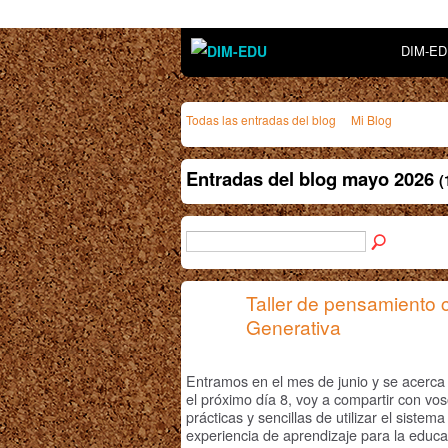
DIM-E
Todas las entradas del blog
Mi Blog
Entradas del blog mayo 2026
(
Taller de pensamiento c
Generativa
Entramos en el mes de junio y se acerca
el próximo día 8, voy a compartir con vo
prácticas y sencillas de utilizar el sis
experiencia de aprendizaje para la educa