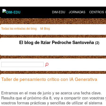
DIM-EDU
JORNADAS
CENTROS 
Todas las entradas del blog
Mi Blog
El blog de Itziar Pedroche Santoveña
(2)
Taller de pensamiento crítico con IA Generativa
Entramos en el mes de junio y se acerca una fecha clave.
Resulta que el próximo día 8, voy a compartir con vosotras 
vosotros formas prácticas y sencillas de utilizar el sistema