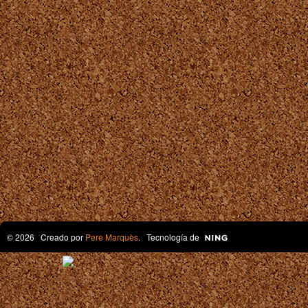
© 2026 Creado por
Pere Marquès
. Tecnología de