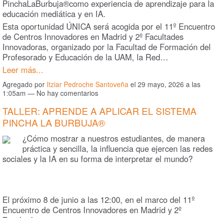
PinchaLaBurbuja®como experiencia de aprendizaje para la
educación mediática y en IA.
Esta oportunidad ÚNICA será acogida por el 11º Encuentro
de Centros Innovadores en Madrid y 2º Facultades
Innovadoras, organizado por la Facultad de Formación del
Profesorado y Educación de la UAM, la Red…
Leer más...
Agregado por
Itziar Pedroche Santoveña
el 29 mayo, 2026 a las
1:05am — No hay comentarios
TALLER: APRENDE A APLICAR EL SISTEMA
PINCHA LA BURBUJA®
¿Cómo mostrar a nuestros estudiantes, de manera
práctica y sencilla, la influencia que ejercen las redes
sociales y la IA en su forma de interpretar el mundo?
El próximo 8 de junio a las 12:00, en el marco del 11º
Encuentro de Centros Innovadores en Madrid y 2º