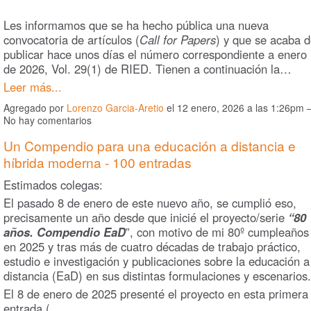
Les informamos que se ha hecho pública una nueva
convocatoria de artículos (
Call for Papers
) y que se acaba 
publicar hace unos días el número correspondiente a enero
de 2026, Vol. 29(1) de RIED. Tienen a continuación la…
Leer más...
Agregado por
Lorenzo Garcia-Aretio
el 12 enero, 2026 a las 1:26pm
No hay comentarios
Un Compendio para una educación a distancia e
híbrida moderna - 100 entradas
Estimados colegas:
El pasado 8 de enero de este nuevo año, se cumplió eso,
precisamente un año desde que inicié el proyecto/serie
“80
años. Compendio EaD
”, con motivo de mi 80º cumpleaños
en 2025 y tras más de cuatro décadas de trabajo práctico,
estudio e investigación y publicaciones sobre la educación a
distancia (EaD) en sus distintas formulaciones y escenarios.
El 8 de enero de 2025 presenté el proyecto en esta primera
entrada (…