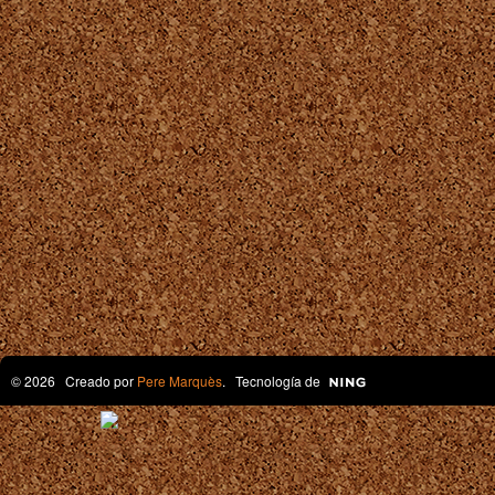
© 2026 Creado por
Pere Marquès
. Tecnología de