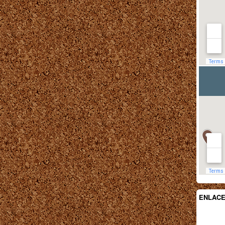
ENLAC