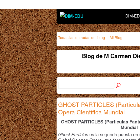
DIM-E
Todas las entradas del blog
Mi Blog
Blog de M Carmen Di
GHOST PARTICLES (Partícula
Opera Científica Mundial
GHOST PARTICLES (Partículas Fanta
Mundial
es la segunda puesta en
Ghost Particles
Global Science Opera, que forma part