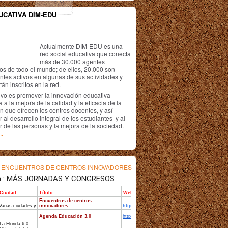
UCATIVA DIM-EDU
Actualmente DIM-EDU es una
red social educativa que conecta
más de 30.000 agentes
os de todo el mundo; de ellos, 20.000 son
antes activos en algunas de sus actividades y
án inscritos en la red.
ivo es promover la innovación educativa
 a la mejora de la calidad y la eficacia de la
n que ofrecen los centros docentes, y así
r al desarrollo integral de los estudiantes y al
r de las personas y la mejora de la sociedad.
..
s
ENCUENTROS DE CENTROS INNOVADORES