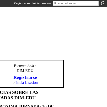
Registrarse
Iniciar sesión
Bienvenido/a a
DIM-EDU
Registrarse
o
Inicia la sesión
CIAS SOBRE LAS
ADAS DIM-EDU
RÓXIMA JORNADA: 30
DE