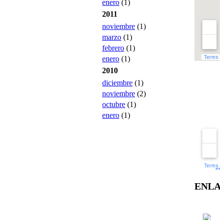
enero
(1)
2011
noviembre
(1)
marzo
(1)
febrero
(1)
enero
(1)
2010
diciembre
(1)
noviembre
(2)
octubre
(1)
enero
(1)
ENL