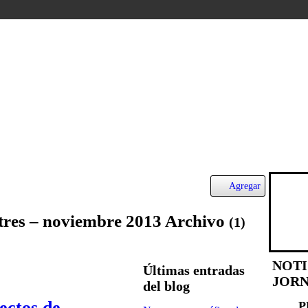
Agregar
tres – noviembre 2013 Archivo
(1)
NOTI
Últimas entradas
JORN
del blog
ectos de
P