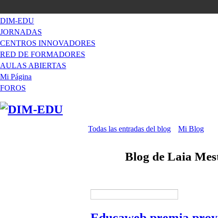
DIM-EDU
JORNADAS
CENTROS INNOVADORES
RED DE FORMADORES
AULAS ABIERTAS
Mi Página
FOROS
Todas las entradas del blog
Mi Blog
Blog de Laia Mes
Educaweb premia proy