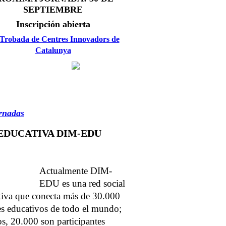
SEPTIEMBRE
Inscripción abierta
 Trobada de Centres Innovadors de
Catalunya
rnadas
EDUCATIVA DIM-EDU
Actualmente DIM-
EDU es una red social
tiva que conecta más de 30.000
es educativos de todo el mundo;
os, 20.000 son participantes