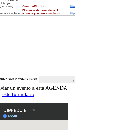
nviar un evento a esta AGENDA
ar
este formulario
.