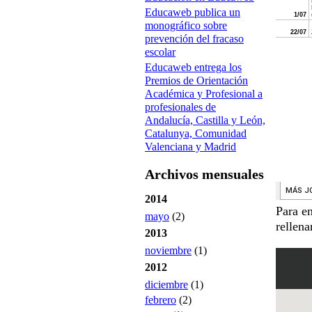
Educaweb publica un
monográfico sobre
prevención del fracaso
escolar
Educaweb entrega los
Premios de Orientación
Académica y Profesional a
profesionales de
Andalucía, Castilla y León,
Catalunya, Comunidad
Valenciana y Madrid
Archivos mensuales
2014
Para e
mayo
(2)
rellen
2013
noviembre
(1)
2012
diciembre
(1)
febrero
(2)