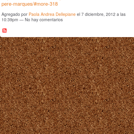
pere-marques/#more-318
Agregado por
Paola Andrea Dellepiane
el 7 diciembre, 2012 a las
10:39pm — No hay comentarios