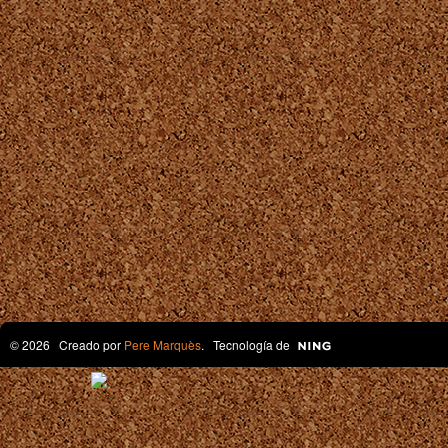
© 2026 Creado por
Pere Marquès
. Tecnología de