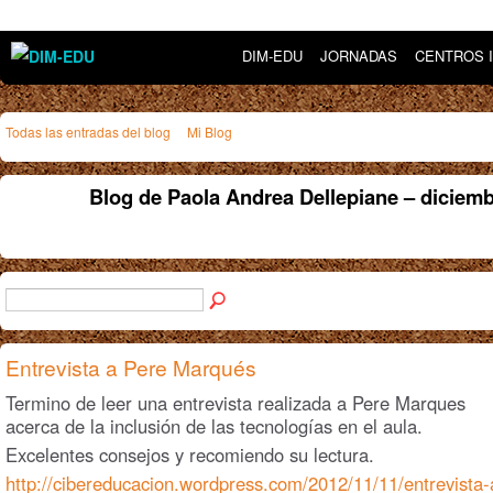
DIM-EDU
JORNADAS
CENTROS 
Todas las entradas del blog
Mi Blog
Blog de Paola Andrea Dellepiane – diciem
Entrevista a Pere Marqués
Termino de leer una entrevista realizada a Pere Marques
acerca de la inclusión de las tecnologías en el aula.
Excelentes consejos y recomiendo su lectura.
http://cibereducacion.wordpress.com/2012/11/11/entrevista-