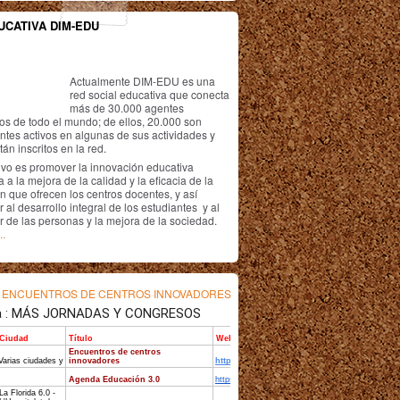
UCATIVA DIM-EDU
Actualmente DIM-EDU es una
red social educativa que conecta
más de 30.000 agentes
os de todo el mundo; de ellos, 20.000 son
antes activos en algunas de sus actividades y
án inscritos en la red.
ivo es promover la innovación educativa
 a la mejora de la calidad y la eficacia de la
n que ofrecen los centros docentes, y así
r al desarrollo integral de los estudiantes y al
r de las personas y la mejora de la sociedad.
..
s
ENCUENTROS DE CENTROS INNOVADORES