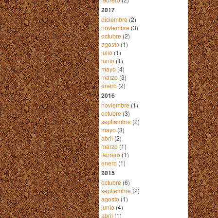
2017
diciembre
(2)
noviembre
(3)
octubre
(2)
agosto
(1)
julio
(1)
junio
(1)
mayo
(4)
marzo
(3)
enero
(2)
2016
noviembre
(1)
octubre
(3)
septiembre
(2)
mayo
(3)
abril
(2)
marzo
(1)
febrero
(1)
enero
(1)
2015
octubre
(6)
septiembre
(2)
agosto
(1)
junio
(4)
abril
(1)