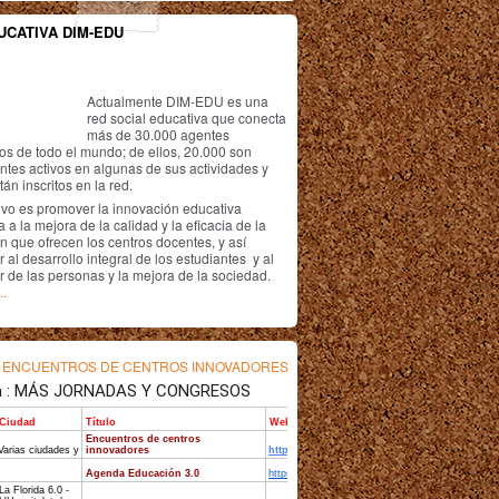
UCATIVA DIM-EDU
Actualmente DIM-EDU es una
red social educativa que conecta
más de 30.000 agentes
os de todo el mundo; de ellos, 20.000 son
antes activos en algunas de sus actividades y
án inscritos en la red.
ivo es promover la innovación educativa
 a la mejora de la calidad y la eficacia de la
n que ofrecen los centros docentes, y así
r al desarrollo integral de los estudiantes y al
r de las personas y la mejora de la sociedad.
..
s
ENCUENTROS DE CENTROS INNOVADORES