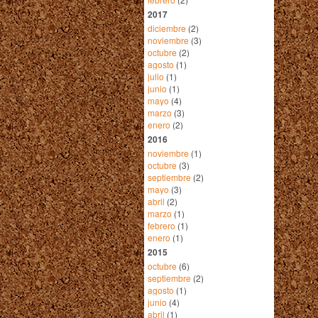
2017
diciembre
(2)
noviembre
(3)
octubre
(2)
agosto
(1)
julio
(1)
junio
(1)
mayo
(4)
marzo
(3)
enero
(2)
2016
noviembre
(1)
octubre
(3)
septiembre
(2)
mayo
(3)
abril
(2)
marzo
(1)
febrero
(1)
enero
(1)
2015
octubre
(6)
septiembre
(2)
agosto
(1)
junio
(4)
abril
(1)