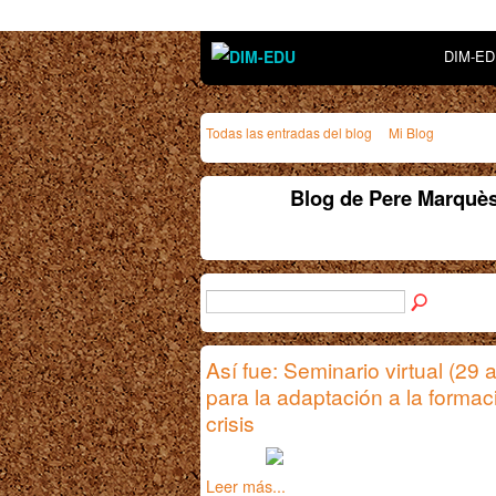
DIM-E
Todas las entradas del blog
Mi Blog
Blog de Pere Marquès
Así fue: Seminario virtual (29 
para la adaptación a la formac
crisis
Leer más...