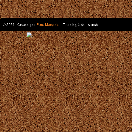
© 2026 Creado por
Pere Marquès
. Tecnología de