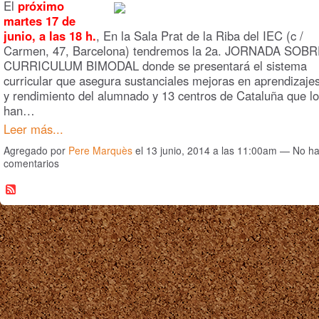
El
próximo
martes 17 de
junio, a las 18 h.
, En la Sala Prat de la Riba del IEC (c /
Carmen, 47, Barcelona) tendremos la 2a. JORNADA SOB
CURRICULUM BIMODAL donde se presentará el sistema
curricular que asegura sustanciales mejoras en aprendizaje
y rendimiento del alumnado y 13 centros de Cataluña que lo
han…
Leer más...
Agregado por
Pere Marquès
el 13 junio, 2014 a las 11:00am — No h
comentarios