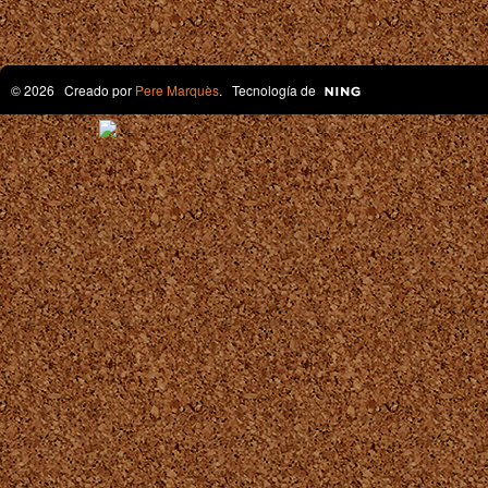
© 2026 Creado por
Pere Marquès
. Tecnología de