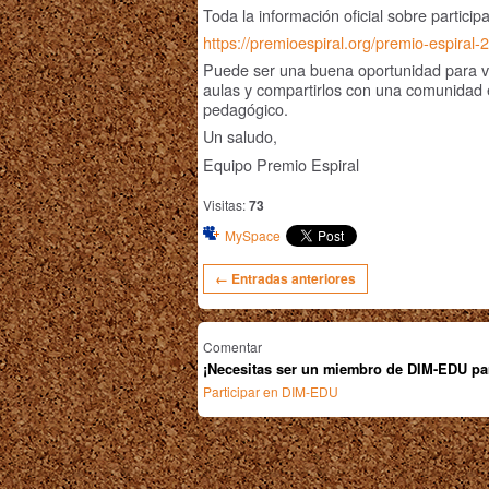
Toda la información oficial sobre partici
https://premioespiral.org/premio-espiral
Puede ser una buena oportunidad para vis
aulas y compartirlos con una comunidad 
pedagógico.
Un saludo,
Equipo Premio Espiral
Visitas:
73
MySpace
← Entradas anteriores
Comentar
¡Necesitas ser un miembro de DIM-EDU pa
Participar en DIM-EDU