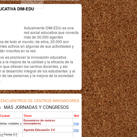
UCATIVA DIM-EDU
Actualmente DIM-EDU es una
red social educativa que conecta
más de 30.000 agentes
os de todo el mundo; de ellos, 20.000 son
antes activos en algunas de sus actividades y
án inscritos en la red.
ivo es promover la innovación educativa
 a la mejora de la calidad y la eficacia de la
n que ofrecen los centros docentes, y así
r al desarrollo integral de los estudiantes y al
r de las personas y la mejora de la sociedad.
..
s
ENCUENTROS DE CENTROS INNOVADORES