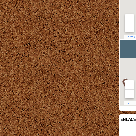
ENLAC