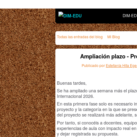
DIM-E
Todas las entradas del blog
Mi Blog
Ampliación plazo - Pr
Publicado por
Estefanía Hita Eg
Buenas tardes,
Se ha ampliado una semana más el plazo 
Internacional 2026.
En esta primera fase solo es necesario in
proyecto y la categoría en la que se pre
del proyecto se realizará más adelante, s
Por tanto, si conocéis a docentes, equip
experiencias de aula con impacto real en
y dejar registrada su propuesta.