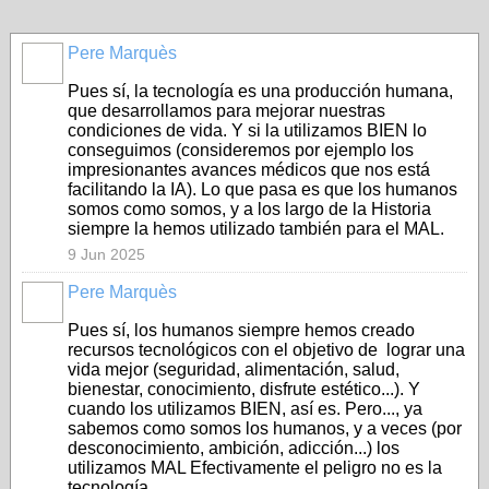
Pere Marquès
Pues sí, la tecnología es una producción humana,
que desarrollamos para mejorar nuestras
condiciones de vida. Y si la utilizamos BIEN lo
conseguimos (consideremos por ejemplo los
impresionantes avances médicos que nos está
facilitando la IA). Lo que pasa es que los humanos
somos como somos, y a los largo de la Historia
siempre la hemos utilizado también para el MAL.
9 Jun 2025
Pere Marquès
Pues sí, los humanos siempre hemos creado
recursos tecnológicos con el objetivo de lograr una
vida mejor (seguridad, alimentación, salud,
bienestar, conocimiento, disfrute estético...). Y
cuando los utilizamos BIEN, así es. Pero..., ya
sabemos como somos los humanos, y a veces (por
desconocimiento, ambición, adicción...) los
utilizamos MAL Efectivamente el peligro no es la
tecnología...