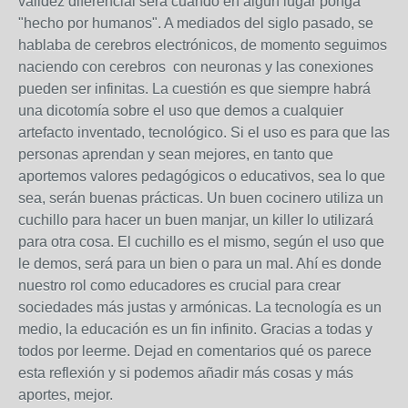
validez diferencial será cuando en algún lugar ponga
"hecho por humanos". A mediados del siglo pasado, se
hablaba de cerebros electrónicos, de momento seguimos
naciendo con cerebros con neuronas y las conexiones
pueden ser infinitas. La cuestión es que siempre habrá
una dicotomía sobre el uso que demos a cualquier
artefacto inventado, tecnológico. Si el uso es para que las
personas aprendan y sean mejores, en tanto que
aportemos valores pedagógicos o educativos, sea lo que
sea, serán buenas prácticas. Un buen cocinero utiliza un
cuchillo para hacer un buen manjar, un killer lo utilizará
para otra cosa. El cuchillo es el mismo, según el uso que
le demos, será para un bien o para un mal. Ahí es donde
nuestro rol como educadores es crucial para crear
sociedades más justas y armónicas. La tecnología es un
medio, la educación es un fin infinito. Gracias a todas y
todos por leerme. Dejad en comentarios qué os parece
esta reflexión y si podemos añadir más cosas y más
aportes, mejor.