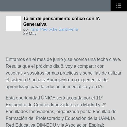
Taller de pensamiento crítico con IA
Generativa
por
Itziar Pedroche Santoveña
29 May
Entramos en el mes de junio y se acerca una fecha clave.
Resulta que el próximo día 8, voy a compartir con
vosotras y vosotros formas prácticas y sencillas de utilizar
el sistema PinchaLaBurbuja®como experiencia de
aprendizaje para la educación mediática y en IA.
Esta oportunidad ÚNICA será acogida por el 11º
Encuentro de Centros Innovadores en Madrid y 2º
Facultades Innovadoras, organizado por la Facultad de
Formación del Profesorado y Educación de la UAM, la
Red Educativa DIM-EDU y la Asociación Espiral: