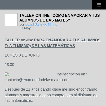
TALLER ON -INE "CÓMO ENAMORAR A TUS
ALUMNOS DE LAS MATES"
por
David Sanz de Mingo
21 May
TALLER on-line PARA ENAMORAR A TUS ALUMNOS
(Y A TI MISMO) DE LAS MATEMÁTICAS
LUNES 8 DE JUNIO
18,00
ins
inscripción en :
contacto@enamoradodelasmates.com
Después de 21 años dando clase me sigo encontrando
alumnos y maestros que no comprenden ni disfrutan de
las matemáticas.