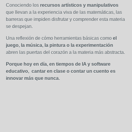
Conociendo los
recursos artísticos y manipulativos
que llevan a la experiencia viva de las matemáticas, las
barreras que impiden disfrutar y comprender esta materia
se despejan.
Una reflexión de cómo herramientas básicas como
el
juego, la música, la pintura o la experimentación
abren las puertas del corazón a la materia más abstracta.
Porque hoy en día, en tiempos de IA y software
educativo, cantar en clase o contar un cuento es
innovar más que nunca.