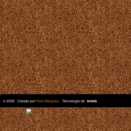
© 2026 Creado por
Pere Marquès
. Tecnología de