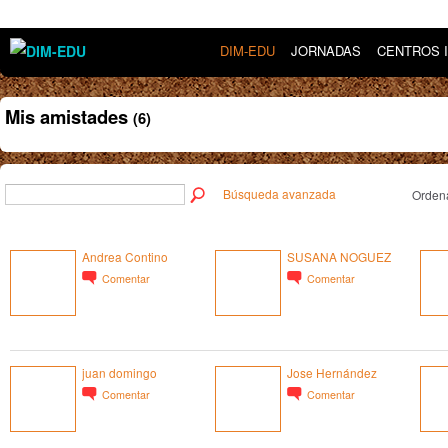
DIM-EDU
JORNADAS
CENTROS 
Mis amistades
(6)
Búsqueda avanzada
Ordena
Andrea Contino
SUSANA NOGUEZ
Comentar
Comentar
juan domingo
Jose Hernández
Comentar
Comentar