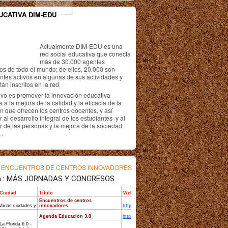
UCATIVA DIM-EDU
Actualmente DIM-EDU es una
red social educativa que conecta
más de 30.000 agentes
os de todo el mundo; de ellos, 20.000 son
antes activos en algunas de sus actividades y
án inscritos en la red.
ivo es promover la innovación educativa
 a la mejora de la calidad y la eficacia de la
n que ofrecen los centros docentes, y así
r al desarrollo integral de los estudiantes y al
r de las personas y la mejora de la sociedad.
..
s
ENCUENTROS DE CENTROS INNOVADORES