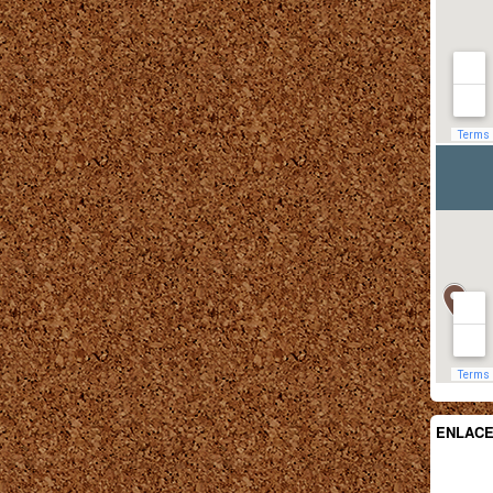
ENLAC