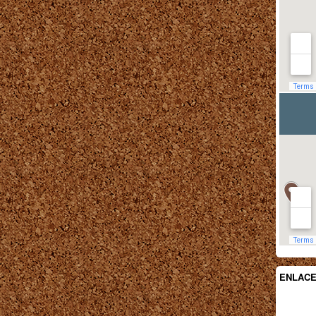
ENLAC