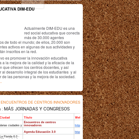
UCATIVA DIM-EDU
Actualmente DIM-EDU es una
red social educativa que conecta
más de 30.000 agentes
os de todo el mundo; de ellos, 20.000 son
antes activos en algunas de sus actividades y
án inscritos en la red.
ivo es promover la innovación educativa
 a la mejora de la calidad y la eficacia de la
n que ofrecen los centros docentes, y así
r al desarrollo integral de los estudiantes y al
r de las personas y la mejora de la sociedad.
..
s
ENCUENTROS DE CENTROS INNOVADORES