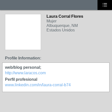
Laura Corral Flores
Mujer
Albuquerque, NM
Estados Unidos
Profile Information:
web/blog personal;
http://www.laracos.com
Perfil profesional
www.linkedin.com/in/laura-corral-b74