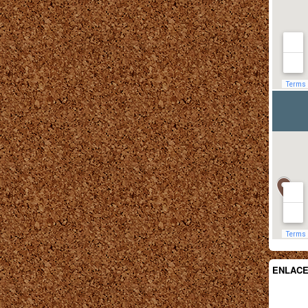
ENLAC