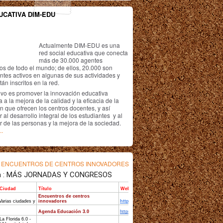
UCATIVA DIM-EDU
Actualmente DIM-EDU es una
red social educativa que conecta
más de 30.000 agentes
os de todo el mundo; de ellos, 20.000 son
antes activos en algunas de sus actividades y
án inscritos en la red.
ivo es promover la innovación educativa
 a la mejora de la calidad y la eficacia de la
n que ofrecen los centros docentes, y así
r al desarrollo integral de los estudiantes y al
r de las personas y la mejora de la sociedad.
..
s
ENCUENTROS DE CENTROS INNOVADORES