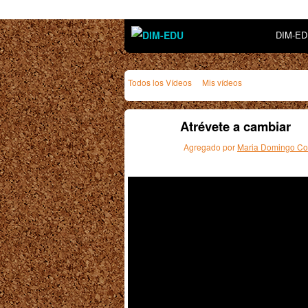
DIM-E
Todos los Vídeos
Mis vídeos
Atrévete a cambiar
Agregado por
Maria Domingo Cos