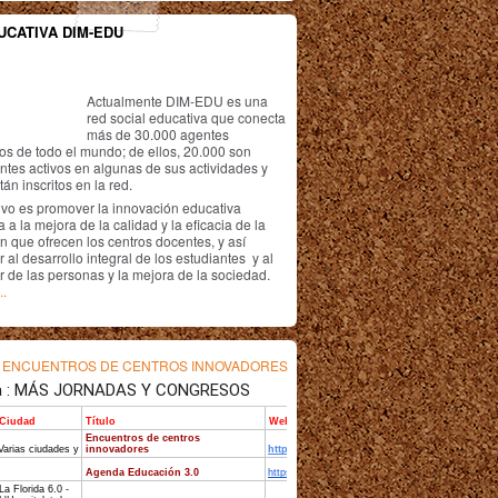
UCATIVA DIM-EDU
Actualmente DIM-EDU es una
red social educativa que conecta
más de 30.000 agentes
os de todo el mundo; de ellos, 20.000 son
antes activos en algunas de sus actividades y
án inscritos en la red.
ivo es promover la innovación educativa
 a la mejora de la calidad y la eficacia de la
n que ofrecen los centros docentes, y así
r al desarrollo integral de los estudiantes y al
r de las personas y la mejora de la sociedad.
..
s
ENCUENTROS DE CENTROS INNOVADORES