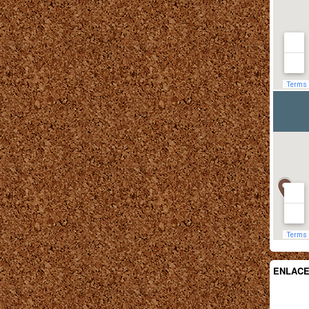
ENLAC