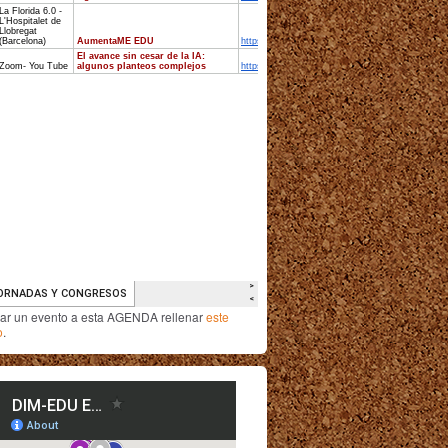
iar un evento a esta AGENDA rellenar
este
o
.