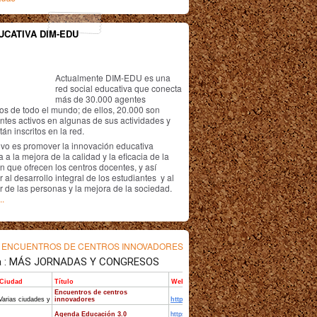
UCATIVA DIM-EDU
Actualmente DIM-EDU es una
red social educativa que conecta
más de 30.000 agentes
os de todo el mundo; de ellos, 20.000 son
antes activos en algunas de sus actividades y
án inscritos en la red.
ivo es promover la innovación educativa
 a la mejora de la calidad y la eficacia de la
n que ofrecen los centros docentes, y así
r al desarrollo integral de los estudiantes y al
r de las personas y la mejora de la sociedad.
..
s
ENCUENTROS DE CENTROS INNOVADORES