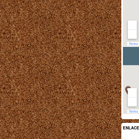
ENLAC