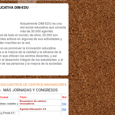
UCATIVA DIM-EDU
Actualmente DIM-EDU es una
red social educativa que conecta
más de 30.000 agentes
os de todo el mundo; de ellos, 20.000 son
antes activos en algunas de sus actividades y
án inscritos en la red.
ivo es promover la innovación educativa
 a la mejora de la calidad y la eficacia de la
n que ofrecen los centros docentes, y así
r al desarrollo integral de los estudiantes y al
r de las personas y la mejora de la sociedad.
..
s
ENCUENTROS DE CENTROS INNOVADORES