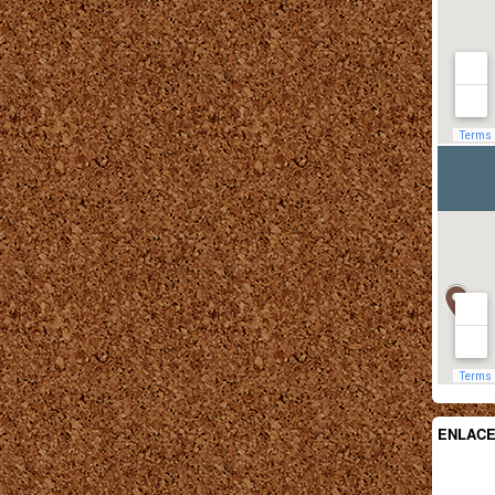
ENLAC