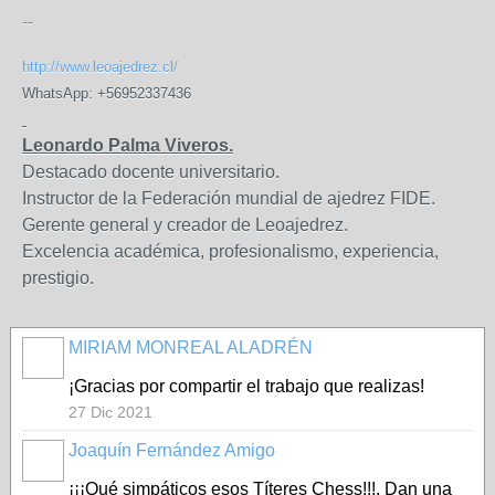
--
http://www.leoajedrez.cl/
WhatsApp: +56952337436
Leonardo Palma Viveros.
Destacado docente universitario.
Instructor de la Federación mundial de ajedrez FIDE.
Gerente general y creador de Leoajedrez.
Excelencia académica, profesionalismo, experiencia,
prestigio.
MIRIAM MONREAL ALADRÉN
¡Gracias por compartir el trabajo que realizas!
27 Dic 2021
Joaquín Fernández Amigo
¡¡¡Qué simpáticos esos Títeres Chess!!!. Dan una