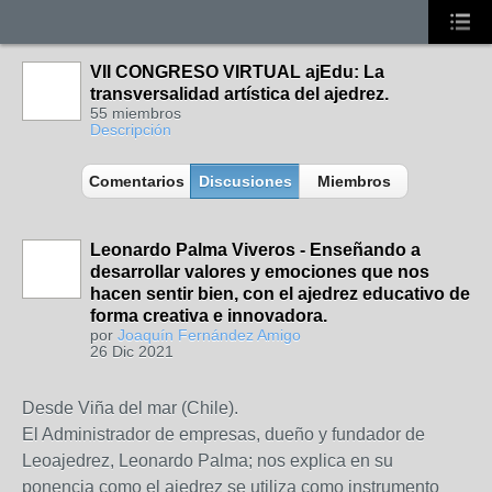
VII CONGRESO VIRTUAL ajEdu: La
transversalidad artística del ajedrez.
55 miembros
Descripción
Comentarios
Discusiones
Miembros
Leonardo Palma Viveros - Enseñando a
desarrollar valores y emociones que nos
hacen sentir bien, con el ajedrez educativo de
forma creativa e innovadora.
por
Joaquín Fernández Amigo
26 Dic 2021
Desde Viña del mar (Chile).
El Administrador de empresas, dueño y fundador de
Leoajedrez, Leonardo Palma; nos explica en su
ponencia como el ajedrez se utiliza como instrumento