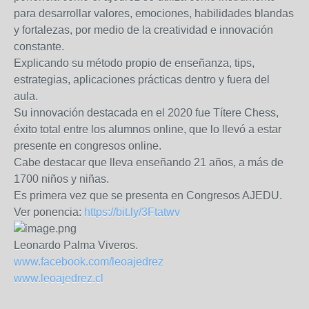
para desarrollar valores, emociones, habilidades blandas
y fortalezas, por medio de la creatividad e innovación
constante.
Explicando su método propio de enseñanza, tips,
estrategias, aplicaciones prácticas dentro y fuera del
aula.
Su innovación destacada en el 2020 fue Títere Chess,
éxito total entre los alumnos online, que lo llevó a estar
presente en congresos online.
Cabe destacar que lleva enseñando 21 años, a más de
1700 niños y niñas.
Es primera vez que se presenta en Congresos AJEDU.
Ver ponencia:
https://bit.ly/3Ftatwv
Leonardo Palma Viveros.
www.facebook.com/leoajedrez
www.leoajedrez.cl