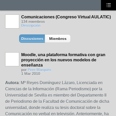
Comunicaciones (Congreso Virtual AULATIC)
134 miembros
Descripción
Discusiones
Miembros
Moodle, una plataforma formativa con gran
proyección en los nuevos modelos de
enseñanza
por
Pere Marquès
1 Mar 2010
Autora
: Mª Reyes Domínguez Lázaro, Licenciada en
Ciencias de la Información (Rama Periodismo) por la
Universidad de Sevilla es miembro del Departamento II
de Periodismo de la Facultad de Comunicación de dicha
universidad, donde realiza su tesis doctoral sobre la
Comunicación no verbal en televisión. Anteriormente, ha