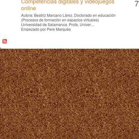
Competencias digitales y videojuegos
7
online
Autora: Beatriz Marcano Lárez. Doctorado en educación
(Procesos de formación en espacios virtuales)
Universidad de Salamanca. Profa. Univer…
Empezado por Pere Marquès