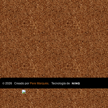
© 2026 Creado por
Pere Marquès
. Tecnología de