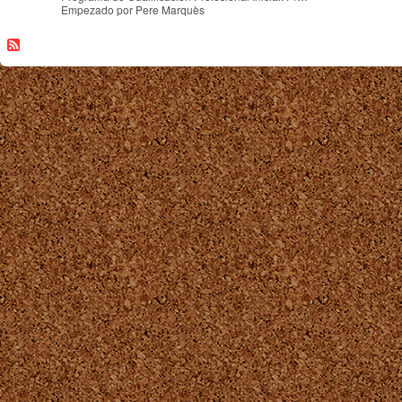
Empezado por Pere Marquès