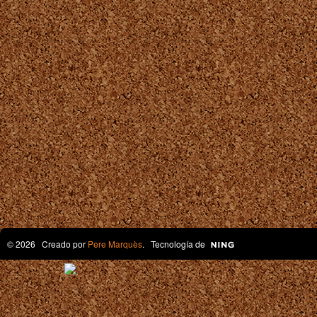
© 2026 Creado por
Pere Marquès
. Tecnología de