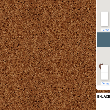
ENLAC