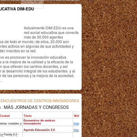
UCATIVA DIM-EDU
Actualmente DIM-EDU es una
red social educativa que conecta
más de 30.000 agentes
os de todo el mundo; de ellos, 20.000 son
antes activos en algunas de sus actividades y
án inscritos en la red.
ivo es promover la innovación educativa
 a la mejora de la calidad y la eficacia de la
n que ofrecen los centros docentes, y así
r al desarrollo integral de los estudiantes y al
r de las personas y la mejora de la sociedad.
..
s
ENCUENTROS DE CENTROS INNOVADORES