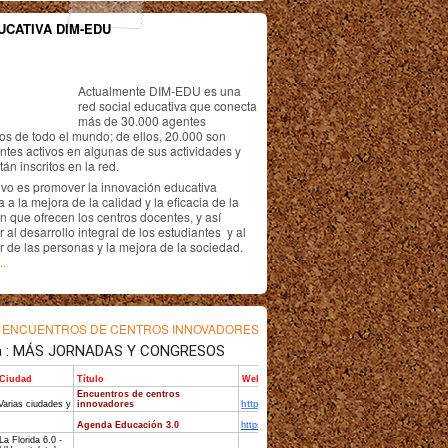
UCATIVA DIM-EDU
Actualmente DIM-EDU es una
red social educativa que conecta
más de 30.000 agentes
os de todo el mundo; de ellos, 20.000 son
antes activos en algunas de sus actividades y
án inscritos en la red.
ivo es promover la innovación educativa
 a la mejora de la calidad y la eficacia de la
n que ofrecen los centros docentes, y así
r al desarrollo integral de los estudiantes y al
r de las personas y la mejora de la sociedad.
..
s
ENCUENTROS DE CENTROS INNOVADORES