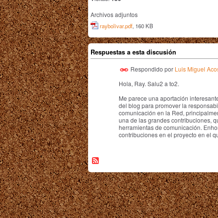
Archivos adjuntos
raybolivar.pdf
, 160 KB
Respuestas a esta discusión
Respondido por
Luis Miguel Aco
Hola, Ray. Salu2 a to2.
Me parece una aportación interesante
del blog para promover la responsabili
comunicación en la Red, principalmen
una de las grandes contribuciones, qu
herramientas de comunicación. Enhor
contribuciones en el proyecto en el q