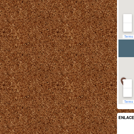
ENLAC