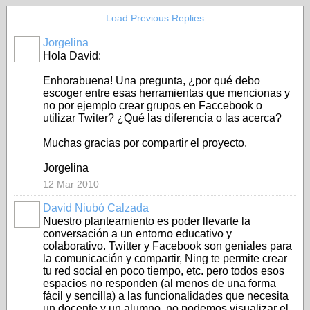
Load Previous Replies
Jorgelina
Hola David:
Enhorabuena! Una pregunta, ¿por qué debo
escoger entre esas herramientas que mencionas y
no por ejemplo crear grupos en Faccebook o
utilizar Twiter? ¿Qué las diferencia o las acerca?
Muchas gracias por compartir el proyecto.
Jorgelina
12 Mar 2010
David Niubó Calzada
Nuestro planteamiento es poder llevarte la
conversación a un entorno educativo y
colaborativo. Twitter y Facebook son geniales para
la comunicación y compartir, Ning te permite crear
tu red social en poco tiempo, etc. pero todos esos
espacios no responden (al menos de una forma
fácil y sencilla) a las funcionalidades que necesita
un docente y un alumno, no podemos visualizar el