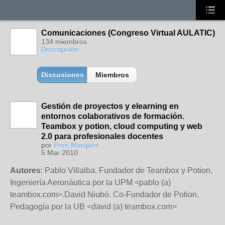
Comunicaciones (Congreso Virtual AULATIC)
134 miembros
Descripción
Discusiones
Miembros
Gestión de proyectos y elearning en
entornos colaborativos de formación.
Teambox y potion, cloud computing y web
2.0 para profesionales docentes
por
Pere Marquès
5 Mar 2010
Autores
: Pablo Villalba. Fundador de Teambox y Potion,
Ingeniería Aeronáutica por la UPM <pablo (a)
teambox.com>.David Niubó. Co-Fundador de Potion,
Pedagogía por la UB <david (a) teambox.com>