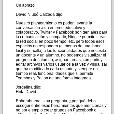
Un abrazo.
David Niubó Calzada dijo:
Nuestro planteamiento es poder llevarte la
conversación a un entorno educativo y
colaborativo. Twitter y Facebook son geniales para
la comunicación y compartir, Ning te permite crear
tu red social en poco tiempo, etc. pero todos esos
espacios no responden (al menos de una forma
fácil y sencilla) a las funcionalidades que necesita
un docente y un alumno, no podemos visualizar el
progreso del alumno, asignar tareas, compartir y
editar archivos varios usuarios a la vez y visualizar
que ha modificado cada usuario y siempre en
tiempo real, funcionalidades que si permite
Teambox y Potion de una forma integrada.
Jorgelina dijo:
Hola David:
Enhorabuena! Una pregunta, ¿por qué debo
escoger entre esas herramientas que mencionas y
no por ejemplo crear grupos en Faccebook o