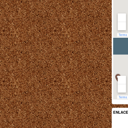
ENLAC