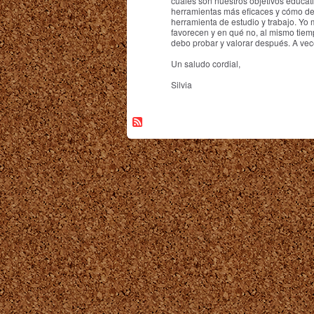
cuáles son nuestros objetivos educat
herramientas más eficaces y cómo d
herramienta de estudio y trabajo. Y
favorecen y en qué no, al mismo tie
debo probar y valorar después. A ve
Un saludo cordial,
Silvia