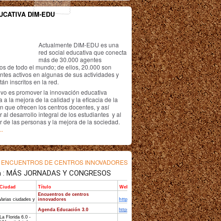
UCATIVA DIM-EDU
Actualmente DIM-EDU es una
red social educativa que conecta
más de 30.000 agentes
os de todo el mundo; de ellos, 20.000 son
antes activos en algunas de sus actividades y
án inscritos en la red.
ivo es promover la innovación educativa
 a la mejora de la calidad y la eficacia de la
n que ofrecen los centros docentes, y así
r al desarrollo integral de los estudiantes y al
r de las personas y la mejora de la sociedad.
..
s
ENCUENTROS DE CENTROS INNOVADORES