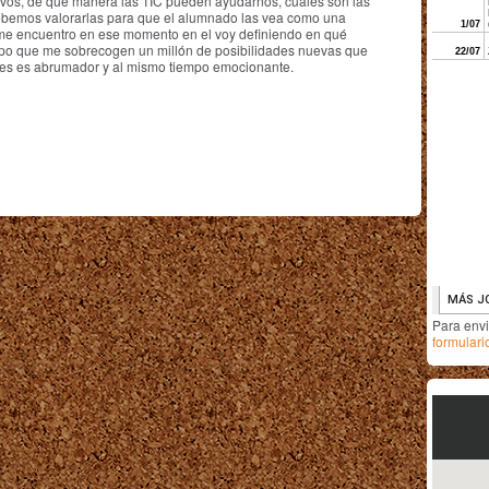
ivos, de qué manera las TIC pueden ayudarnos, cuáles son las
ebemos valorarlas para que el alumnado las vea como una
o me encuentro en ese momento en el voy definiendo en qué
mpo que me sobrecogen un millón de posibilidades nuevas que
ces es abrumador y al mismo tiempo emocionante.
Para env
formulari