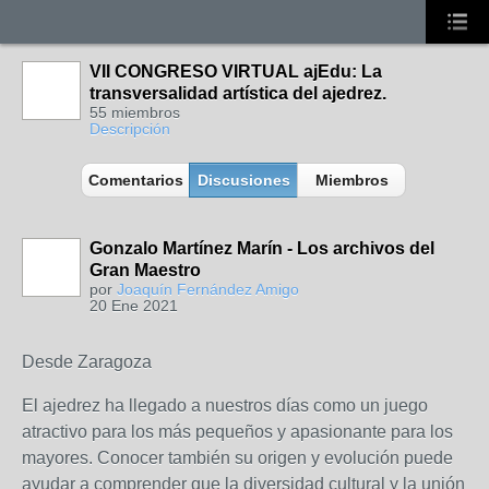
VII CONGRESO VIRTUAL ajEdu: La
transversalidad artística del ajedrez.
55 miembros
Descripción
Comentarios
Discusiones
Miembros
Gonzalo Martínez Marín - Los archivos del
Gran Maestro
por
Joaquín Fernández Amigo
20 Ene 2021
Desde Zaragoza
El ajedrez ha llegado a nuestros días como un juego
atractivo para los más pequeños y apasionante para los
mayores. Conocer también su origen y evolución puede
ayudar a comprender que la diversidad cultural y la unión