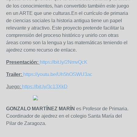
de los conocimientos, han convertido también este juego
en un ARTE que une culturas.En el currículo de primaria
de ciencias sociales la historia antigua tiene un papel
relevante y atractivo. Este proyecto pretende facilitar la
comprensión del proceso histórico y unirlo con otras
áreas como son la lengua y las matemáticas teniendo el
ajedrez como recurso de enlace.
Presentación:
https://bit.ly/2NmvQcK
Trailer:
https://youtu.be/Uh5hOSWU3ac
Juego:
https://bit.ly/3c13XkD
GONZALO MARTÍNEZ MARÍN
es
Profesor de Primaria.
Coordinador de ajedrez en el colegio Santa María del
Pilar de Zaragoza.