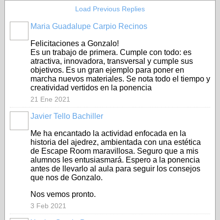
Load Previous Replies
Maria Guadalupe Carpio Recinos
Felicitaciones a Gonzalo!
Es un trabajo de primera. Cumple con todo: es
atractiva, innovadora, transversal y cumple sus
objetivos. Es un gran ejemplo para poner en
marcha nuevos materiales. Se nota todo el tiempo y
creatividad vertidos en la ponencia
21 Ene 2021
Javier Tello Bachiller
Me ha encantado la actividad enfocada en la
historia del ajedrez, ambientada con una estética
de Escape Room maravillosa. Seguro que a mis
alumnos les entusiasmará. Espero a la ponencia
antes de llevarlo al aula para seguir los consejos
que nos de Gonzalo.
Nos vemos pronto.
3 Feb 2021