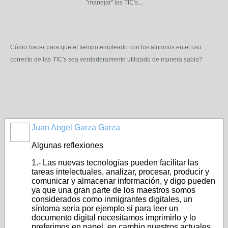
"manejar" las TIC's...
Cómo
hacer para que el tiempo empleado con los alumnos en el uso
correcto de las
TIC's sea verdaderamente utilizado de manera sabia?
Juan Angel Garza Garza
Algunas reflexiones
1.- Las nuevas tecnologías pueden facilitar las
tareas intelectuales, analizar, procesar, producir y
comunicar y almacenar información, y digo pueden
ya que una gran parte de los maestros somos
considerados como inmigrantes digitales, un
síntoma seria por ejemplo si para leer un
documento digital necesitamos imprimirlo y lo
preferimos en papel, en cambio nuestros actuales