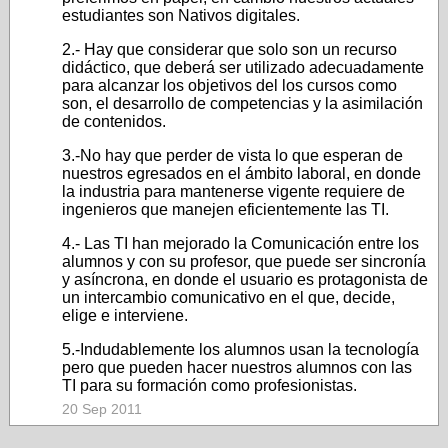
estudiantes son Nativos digitales.
2.- Hay que considerar que solo son un recurso
didáctico, que deberá ser utilizado adecuadamente
para alcanzar los objetivos del los cursos como
son, el desarrollo de competencias y la asimilación
de contenidos.
3.-No hay que perder de vista lo que esperan de
nuestros egresados en el ámbito laboral, en donde
la industria para mantenerse vigente requiere de
ingenieros que manejen eficientemente las TI.
4.- Las TI han mejorado la Comunicación entre los
alumnos y con su profesor, que puede ser sincronía
y asíncrona, en donde el usuario es protagonista de
un intercambio comunicativo en el que, decide,
elige e interviene.
5.-Indudablemente los alumnos usan la tecnología
pero que pueden hacer nuestros alumnos con las
TI para su formación como profesionistas.
20 Sep 2011