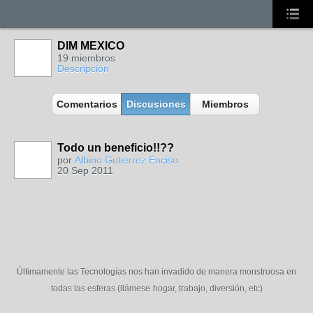
DIM MEXICO
19 miembros
Descripción
Comentarios
Discusiones
Miembros
Todo un beneficio!!??
por
Albino Gutierrez Enciso
20 Sep 2011
Últimamente las Tecnologías nos han invadido de manera monstruosa en
todas las esferas (llámese
hogar, trabajo, diversión, etc)