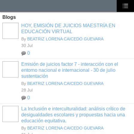
Blogs
HOY, EMISIÓN DE JUICIOS MAESTRÍA EN
EDUCACIÓN VIRTUAL
By
BEATRIZ LORENA CAICEDO GUEVARA
30 Jul
0
Emisión de juicios factor 7 - interacción con el
entorno nacional e internacional - 30 de julio
sustentación
By
BEATRIZ LORENA CAICEDO GUEVARA
28 Jul
0
La Inclusión e interculturalidad: análisis crítico de
desigualdades escolares y propuestas hacia una
educación equitativa.
By
BEATRIZ LORENA CAICEDO GUEVARA