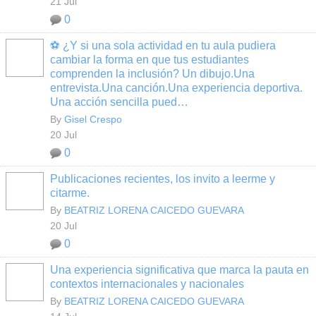
21 Jul
0
⚽ ¿Y si una sola actividad en tu aula pudiera
cambiar la forma en que tus estudiantes
comprenden la inclusión? Un dibujo.Una
entrevista.Una canción.Una experiencia deportiva.
Una acción sencilla pued…
By
Gisel Crespo
20 Jul
0
Publicaciones recientes, los invito a leerme y
citarme.
By
BEATRIZ LORENA CAICEDO GUEVARA
20 Jul
0
Una experiencia significativa que marca la pauta en
contextos internacionales y nacionales
By
BEATRIZ LORENA CAICEDO GUEVARA