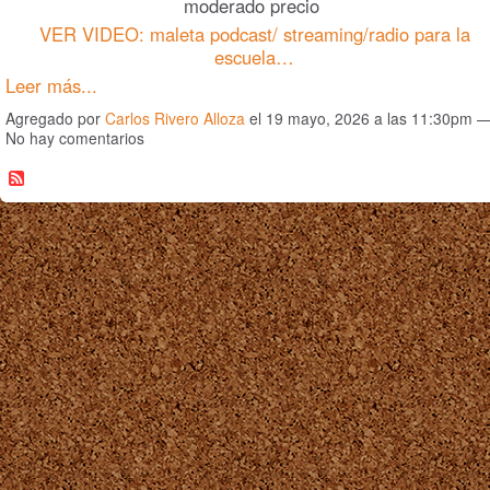
moderado precio
VER VIDEO: maleta podcast/ streaming/radio para la
escuela…
Leer más...
Agregado por
Carlos Rivero Alloza
el 19 mayo, 2026 a las 11:30pm 
No hay comentarios