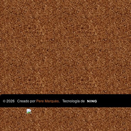
© 2026 Creado por
Pere Marquès
. Tecnología de