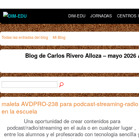
DIM-EDU
JORNADAS
CENTROS 
Todas las entradas del blog
Mi Blog
Blog de Carlos Rivero Alloza – mayo 2026
maleta AVDPRO-238 para podcast-streaming-radio
en la escuela
Una oportunidad de crear contenidos para
podcast/radio/streaming en el aula o en cualquier lugar ,
entre los alumnos y el profesorado con tecnologia sencilla 